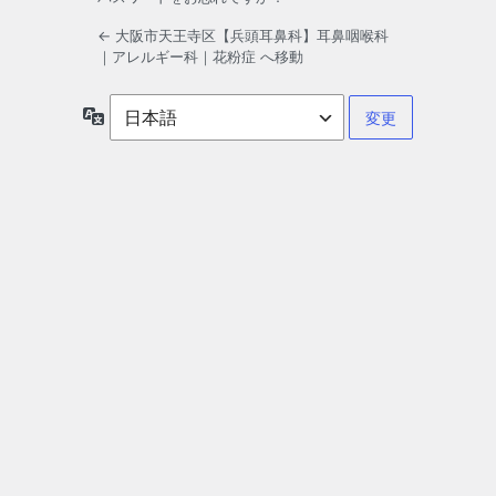
← 大阪市天王寺区【兵頭耳鼻科】耳鼻咽喉科
｜アレルギー科｜花粉症 へ移動
言
語