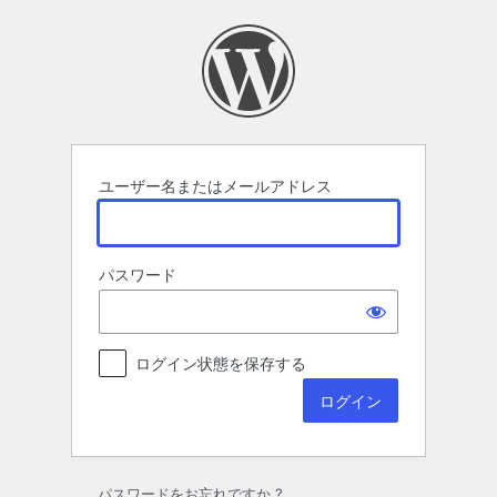
ロ
グ
イ
ン
ユーザー名またはメールアドレス
パスワード
ログイン状態を保存する
パスワードをお忘れですか ?